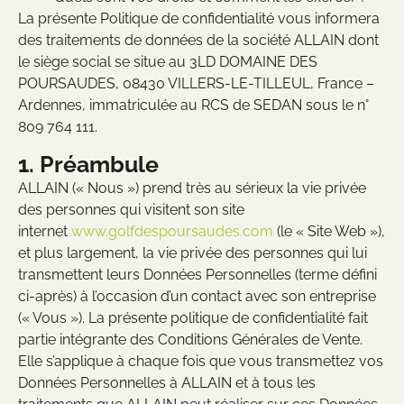
La présente Politique de confidentialité vous informera
des traitements de données de la société ALLAIN dont
le siège social se situe au 3LD DOMAINE DES
POURSAUDES, 08430 VILLERS-LE-TILLEUL, France –
Ardennes, immatriculée au RCS de SEDAN sous le n°
809 764 111.
1. Préambule
ALLAIN (« Nous ») prend très au sérieux la vie privée
des personnes qui visitent son site
internet
www.golfdespoursaudes.com
(le « Site Web »),
et plus largement, la vie privée des personnes qui lui
transmettent leurs Données Personnelles (terme défini
ci-après) à l’occasion d’un contact avec son entreprise
(« Vous »). La présente politique de confidentialité fait
partie intégrante des Conditions Générales de Vente.
Elle s’applique à chaque fois que vous transmettez vos
Données Personnelles à ALLAIN et à tous les