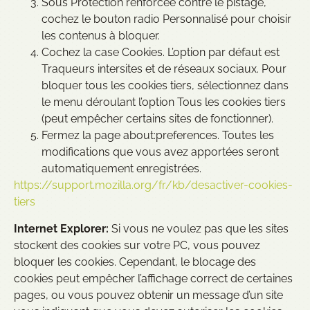
Sous Protection renforcée contre le pistage,
cochez le bouton radio Personnalisé pour choisir
les contenus à bloquer.
Cochez la case Cookies. L’option par défaut est
Traqueurs intersites et de réseaux sociaux. Pour
bloquer tous les cookies tiers, sélectionnez dans
le menu déroulant l’option Tous les cookies tiers
(peut empêcher certains sites de fonctionner).
Fermez la page about:preferences. Toutes les
modifications que vous avez apportées seront
automatiquement enregistrées.
https://support.mozilla.org/fr/kb/desactiver-cookies-
tiers
Internet Explorer:
Si vous ne voulez pas que les sites
stockent des cookies sur votre PC, vous pouvez
bloquer les cookies. Cependant, le blocage des
cookies peut empêcher l’affichage correct de certaines
pages, ou vous pouvez obtenir un message d’un site