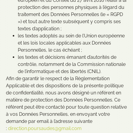
européen et du Conseil du 27 avril 2016 relatif à la
protection des personnes physiques à l’égard du
traitement des Données Personnelles (le « RGPD
») et tout autre texte subséquent y compris ses
textes d’application ;
les textes adoptés au sein de l’Union européenne
et les lois locales applicables aux Données
Personnelles, le cas échéant ;
les textes et décisions émanant d’autorités de
contrôle, notamment de la Commission nationale
de l’informatique et des libertés (CNIL).
Afin de garantir le respect de la Règlementation
Applicable et des dispositions de la présente politique
de confidentialité, nous avons désigné un référent en
matière de protection des Données Personnelles. Ce
référent peut être contacté pour toute question relative
à vos Données Personnelles, en envoyant votre
demande par email à l’adresse suivante
:
direction.poursaudes@gmail.com