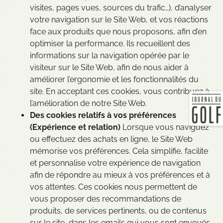
visites, pages vues, sources du trafic…), d’analyser
votre navigation sur le Site Web, et vos réactions
face aux produits que nous proposons, afin d’en
optimiser la performance. Ils recueillent des
informations sur la navigation opérée par le
visiteur sur le Site Web, afin de nous aider à
améliorer l’ergonomie et les fonctionnalités du
site. En acceptant ces cookies, vous contribuez à
l’amélioration de notre Site Web.
Des cookies relatifs à vos préférences
(Expérience et relation)
Lorsque vous naviguez
ou effectuez des achats en ligne, le Site Web
mémorise vos préférences. Cela simplifie, facilite
et personnalise votre expérience de navigation
afin de répondre au mieux à vos préférences et à
vos attentes. Ces cookies nous permettent de
vous proposer des recommandations de
produits, de services pertinents, ou de contenus
sur le site, dans les emails qui vous sont envoyés