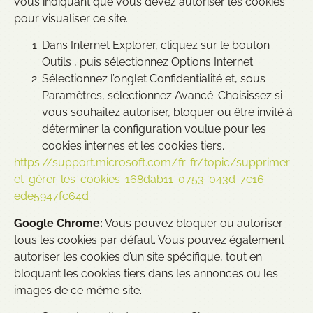
vous indiquant que vous devez autoriser les cookies
pour visualiser ce site.
Dans Internet Explorer, cliquez sur le bouton
Outils , puis sélectionnez Options Internet.
Sélectionnez l’onglet Confidentialité et, sous
Paramètres, sélectionnez Avancé. Choisissez si
vous souhaitez autoriser, bloquer ou être invité à
déterminer la configuration voulue pour les
cookies internes et les cookies tiers.
https://support.microsoft.com/fr-fr/topic/supprimer-
et-gérer-les-cookies-168dab11-0753-043d-7c16-
ede5947fc64d
Google Chrome:
Vous pouvez bloquer ou autoriser
tous les cookies par défaut. Vous pouvez également
autoriser les cookies d’un site spécifique, tout en
bloquant les cookies tiers dans les annonces ou les
images de ce même site.