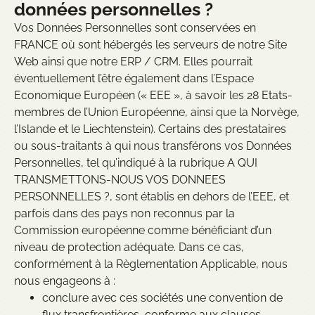
données personnelles ?
Vos Données Personnelles sont conservées en
FRANCE où sont hébergés les serveurs de notre Site
Web ainsi que notre ERP / CRM. Elles pourrait
éventuellement l’être également dans l’Espace
Economique Européen (« EEE », à savoir les 28 Etats-
membres de l’Union Européenne, ainsi que la Norvège,
l’Islande et le Liechtenstein). Certains des prestataires
ou sous-traitants à qui nous transférons vos Données
Personnelles, tel qu’indiqué à la rubrique A QUI
TRANSMETTONS-NOUS VOS DONNEES
PERSONNELLES ?, sont établis en dehors de l’EEE, et
parfois dans des pays non reconnus par la
Commission européenne comme bénéficiant d’un
niveau de protection adéquate. Dans ce cas,
conformément à la Règlementation Applicable, nous
nous engageons à :
conclure avec ces sociétés une convention de
flux transfrontières, conforme aux clauses