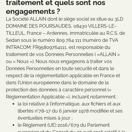
traitement et quels sont nos
engagements ?
La Société ALLAIN dont le siège social se situe au 3LD
DOMAINE DES POURSAUDES, 08430 VILLERS-LE-
TILLEUL, France – Ardennes, immatriculée au R.C.S. de
Sedan sous le numéro 809 764 111 (numéro de TVA
INTRACOM: FR95809764111, est responsable du
traitement de vos Données Personnelles ( «ALLAIN »
ou « Nous »). Nous nous engageons à traiter vos
Données Personnelles en toute sécurité et dans le
respect de la réglementation applicable en France et
dans l’Union européenne dans le domaine de la
protection des données à caractère personnel («
Réglementation Applicable »), incluant notamment :
la loi relative à l’informatique, aux fichiers et aux
libertés n°78-17 du 6 janvier 1978 modifiée et ses
éventuelles mises à jour ;
le Règlement (UE) 2016/679 du Parlement