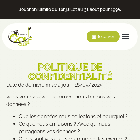
Jouer en illimité du 1er juillet au 31 août pour 199€
Réserver
POLITIQUE DE
CONFIDENTIALITÉ
Date de dernière mise à jour : 18/09/2025
Vous voulez savoir comment nous traitons vos
données ?
Quelles données nous collectons et pourquoi ?
Ce que nous en faisons ? Avec qui nous
partageons vos données ?
Quels sont vos droits et comment les exercer ?